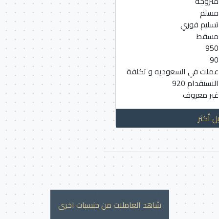
متزوجة
مسلم
تسليم فوري
مسقط
950
90
عملت في السعوديه و تكلفة
الاستقدام 920
غير معروف
ل أكثر
شاهد العاملات من جنسيات اخرى