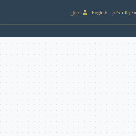
ط والاحكام
English
دخول