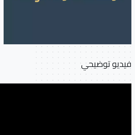
فيديو توضيحي