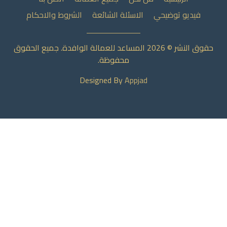
فيديو توضيحي
الاسئلة الشائعة
الشروط والاحكام
حقوق النشر © 2026 المساعد للعمالة الوافدة. جميع الحقوق
محفوظة.
Designed By
Appjad