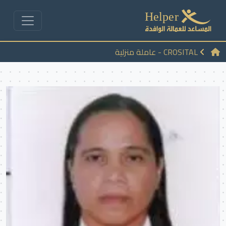
CROSITAL - عاملة منزلية