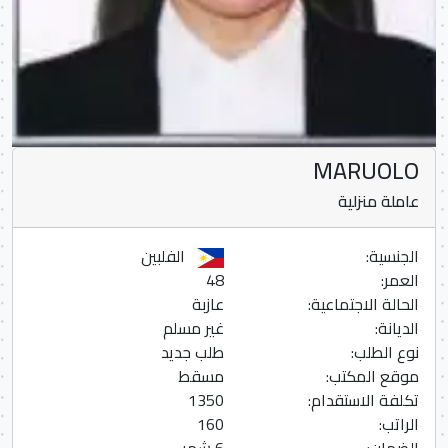
MARUOLO
عاملة منزلية
الجنسية:
الفلبين
العمر:
48
الحالة الاجتماعية:
عازبة
الديانة:
غير مسلم
نوع الطلب:
طلب جديد
موقع المكتب:
مسقط
تكلفة الاستقدام:
1350
الراتب:
160