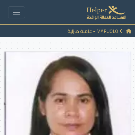
MARUOLO - عاملة منزلية