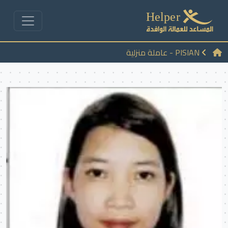
PISIAN - عاملة منزلية