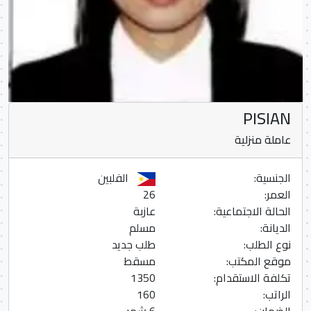
PISIAN
عاملة منزلية
الجنسية:
الفلبين
العمر:
26
الحالة الاجتماعية:
عازبة
الديانة:
مسلم
نوع الطلب:
طلب جديد
موقع المكتب:
مسقط
تكلفة الاستقدام:
1350
الراتب:
160