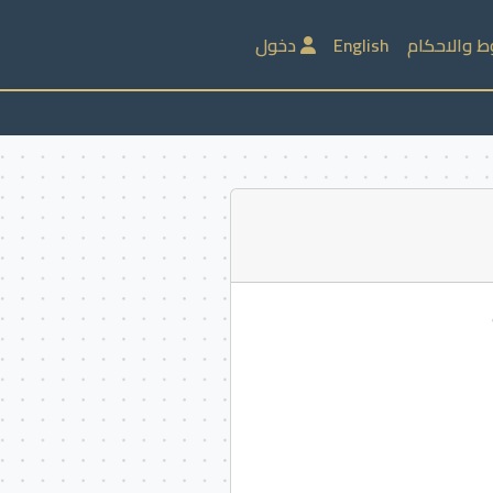
ط والاحكام
English
دخول