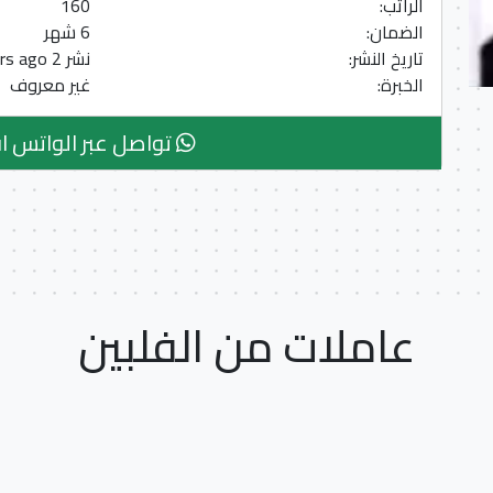
الراتب:
160
الضمان:
6 شهر
تاريخ النشر:
نشر 2 Years ago
الخبرة:
غير معروف
تواصل عبر الواتس ا
عاملات من الفلبين