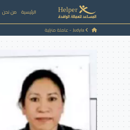
الرئيسية
من نحن
Judyla - عاملة منزلية