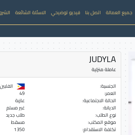
جميع العمالة
اتصل بنا
فيديو توضيحي
الاسئلة الشائعة
الشرو
JUDYLA
عاملة منزلية
الجنسية:
الفلبين
العمر:
49
الحالة الاجتماعية:
عازبة
الديانة:
غير مسلم
نوع الطلب:
طلب جديد
موقع المكتب:
مسقط
تكلفة الاستقدام:
1350