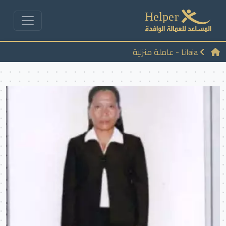
Lilaia - عاملة منزلية