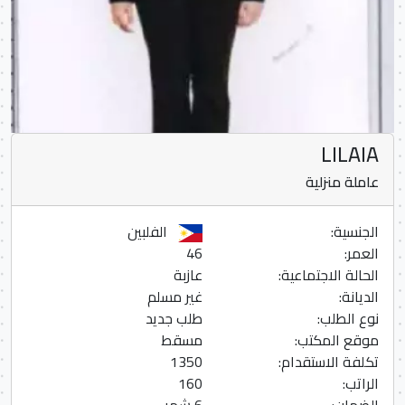
LILAIA
عاملة منزلية
الجنسية:
الفلبين
العمر:
46
الحالة الاجتماعية:
عازبة
الديانة:
غير مسلم
نوع الطلب:
طلب جديد
موقع المكتب:
مسقط
تكلفة الاستقدام:
1350
الراتب:
160