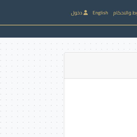
ط والاحكام
English
دخول