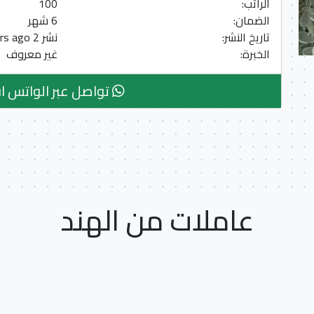
الراتب:
100
الضمان:
6 شهر
تاريخ النشر:
نشر 2 Years ago
الخبرة:
غير معروف
تواصل عبر الواتس ا
عاملات من الهند