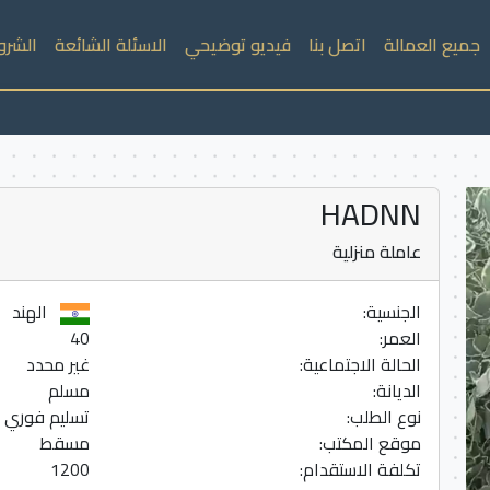
جميع العمالة
اتصل بنا
فيديو توضيحي
الاسئلة الشائعة
الشرو
HADNN
عاملة منزلية
الجنسية:
الهند
العمر:
40
الحالة الاجتماعية:
غير محدد
الديانة:
مسلم
نوع الطلب:
تسليم فوري
موقع المكتب:
مسقط
تكلفة الاستقدام:
1200