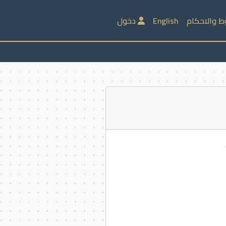
ط والاحكام
English
دخول