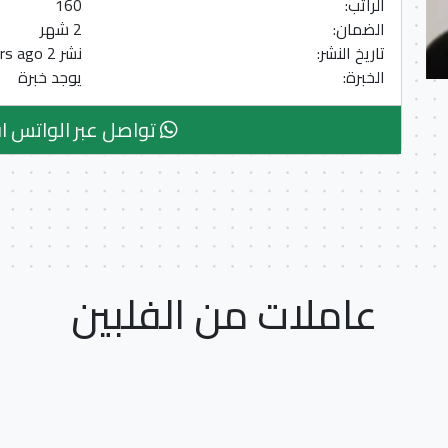
الراتب:
160
الضمان:
2 شهر
تاريخ النشر:
نشر 2 Years ago
الخبرة:
يوجد خبرة
تواصل عبر الواتس ا
عاملات من الفلبين