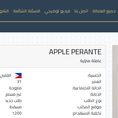
جميع العمالة
اتصل بنا
فيديو توضيحي
الاسئلة الشائعة
الشرو
APPLE PERANTE
عاملة منزلية
الجنسية:
الفلبين
العمر:
31
الحالة الاجتماعية:
متزوجة
الديانة:
غير مسلم
نوع الطلب:
طلب جديد
موقع المكتب:
مسقط
تكلفة الاستقدام:
1200