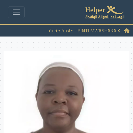
BINTI MWASHAKA - عاملة منزلية