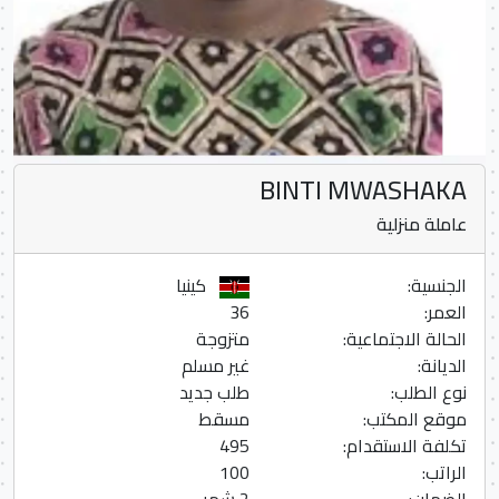
BINTI MWASHAKA
عاملة منزلية
الجنسية:
كينيا
العمر:
36
الحالة الاجتماعية:
متزوجة
الديانة:
غير مسلم
نوع الطلب:
طلب جديد
موقع المكتب:
مسقط
تكلفة الاستقدام:
495
الراتب:
100