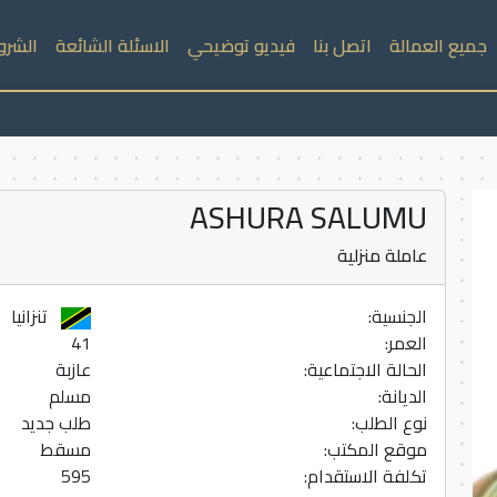
جميع العمالة
اتصل بنا
فيديو توضيحي
الاسئلة الشائعة
الشرو
ASHURA SALUMU
عاملة منزلية
الجنسية:
تنزانيا
العمر:
41
الحالة الاجتماعية:
عازبة
الديانة:
مسلم
نوع الطلب:
طلب جديد
موقع المكتب:
مسقط
تكلفة الاستقدام:
595