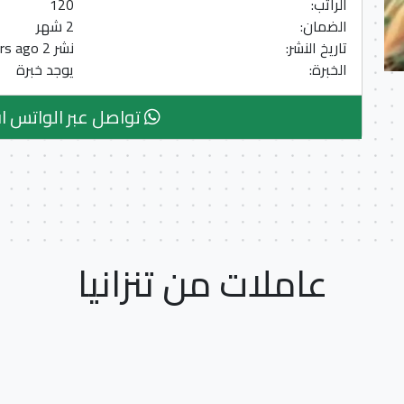
الراتب:
120
الضمان:
2 شهر
تاريخ النشر:
نشر 2 Years ago
الخبرة:
يوجد خبرة
تواصل عبر الواتس ا
عاملات من تنزانيا