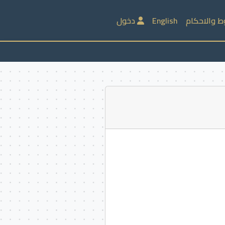
ط والاحكام
English
دخول