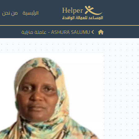
الرئيسية
من نحن
ASHURA SALUMU - عاملة منزلية