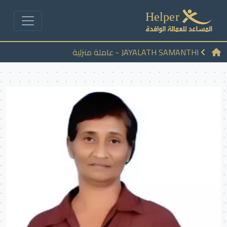
JAYALATH SAMANTHI - عاملة منزلية