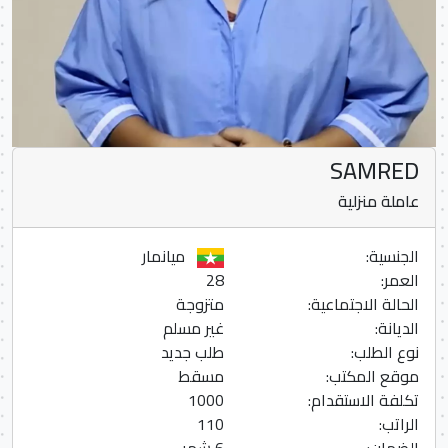
SAMRED
عاملة منزلية
الجنسية:
ميانمار
العمر:
28
الحالة الاجتماعية:
متزوجة
الديانة:
غير مسلم
نوع الطلب:
طلب جديد
موقع المكتب:
مسقط
تكلفة الاستقدام:
1000
الراتب:
110