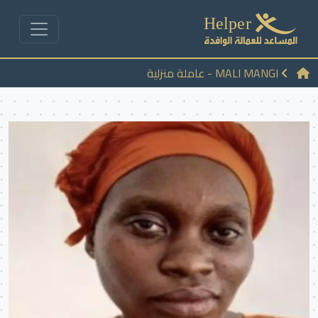
MALI MANGI - عاملة منزلية