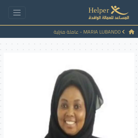
MARIA LUBANDO - عاملة منزلية