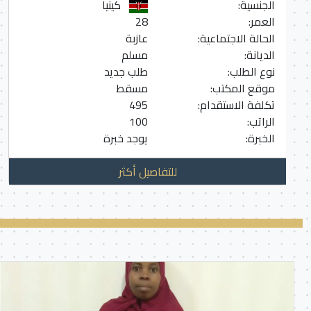
الجنسية:
كينيا
العمر:
28
الحالة الاجتماعية:
عازبة
الديانة:
مسلم
نوع الطلب:
طلب جديد
موقع المكتب:
مسقط
تكلفة الاستقدام:
495
الراتب:
100
الخبرة:
يوجد خبرة
للتفاصيل أكثر