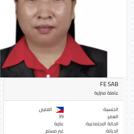
FE SAB
عاملة منزلية
الجنسية:
الفلبين
العمر:
39
الحالة الاجتماعية:
عازبة
الديانة:
غير مسلم