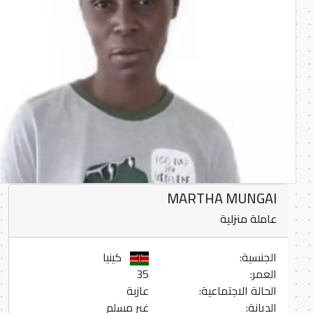
MARTHA MUNGAI
عاملة منزلية
الجنسية:
كينيا
العمر:
35
الحالة الاجتماعية:
عازبة
الديانة:
غير مسلم