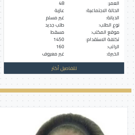
العمر:
48
الحالة الاجتماعية:
عازبة
الديانة:
غير مسلم
نوع الطلب:
طلب جديد
موقع المكتب:
مسقط
تكلفة الاستقدام:
1450
الراتب:
160
الخبرة:
غير معروف
للتفاصيل أكثر