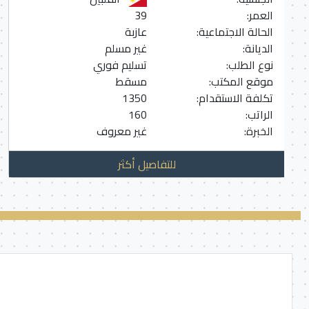
العمر:
39
الحالة الاجتماعية:
عازبة
الديانة:
غير مسلم
نوع الطلب:
تسليم فوري
موقع المكتب:
مسقط
تكلفة الاستقدام:
1350
الراتب:
160
الخبرة:
غير معروف
للتفاصيل أكثر