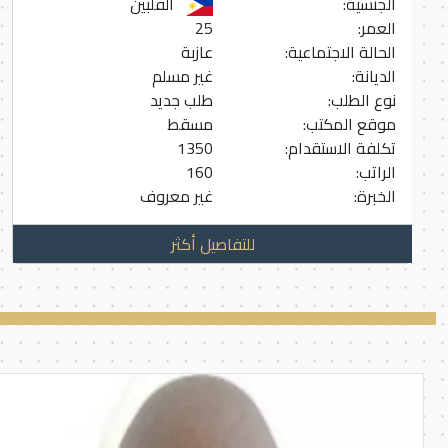
الجنسية:
الفلبين
العمر:
25
الحالة الاجتماعية:
عازبة
الديانة:
غير مسلم
نوع الطلب:
طلب جديد
موقع المكتب:
مسقط
تكلفة الاستقدام:
1350
الراتب:
160
الخبرة:
غير معروف
للتفاصيل أكثر