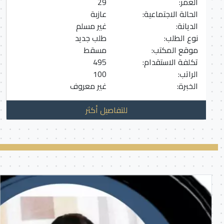
العمر:
29
الحالة الاجتماعية:
عازبة
الديانة:
غير مسلم
نوع الطلب:
طلب جديد
موقع المكتب:
مسقط
تكلفة الاستقدام:
495
الراتب:
100
الخبرة:
غير معروف
للتفاصيل أكثر