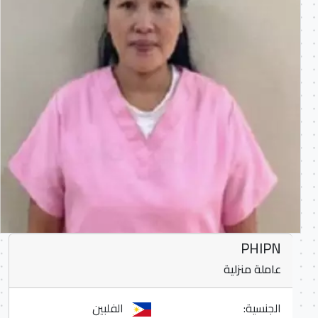
PHIPN
عاملة منزلية
الجنسية:
الفلبين