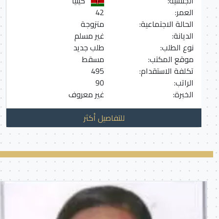
الجنسية:
كينيا
العمر:
42
الحالة الاجتماعية:
متزوجة
الديانة:
غير مسلم
نوع الطلب:
طلب جديد
موقع المكتب:
مسقط
تكلفة الاستقدام:
495
الراتب:
90
الخبرة:
غير معروف
للتفاصيل أكثر