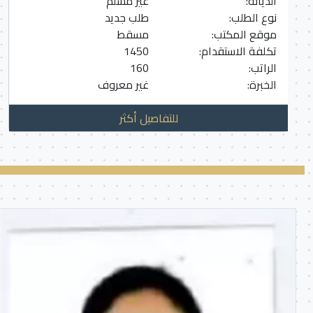
الديانة:
غير مسلم
نوع الطلب:
طلب جديد
موقع المكتب:
مسقط
تكلفة الاستقدام:
1450
الراتب:
160
الخبرة:
غير معروف
للتفاصيل أكثر