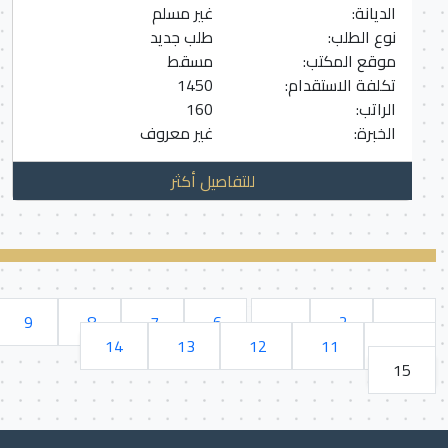
الديانة:
غير مسلم
نوع الطلب:
طلب جديد
موقع المكتب:
مسقط
تكلفة الاستقدام:
1450
الراتب:
160
الخبرة:
غير معروف
للتفاصيل أكثر
9
8
7
6
...
2
1
14
13
12
11
10
15