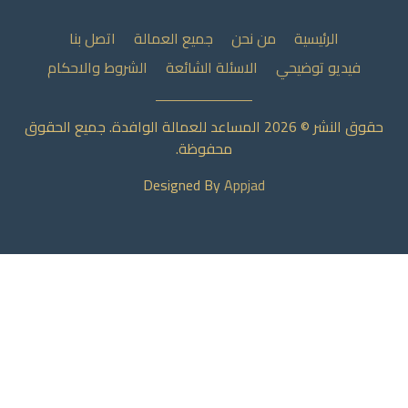
الرئيسية
من نحن
جميع العمالة
اتصل بنا
فيديو توضيحي
الاسئلة الشائعة
الشروط والاحكام
حقوق النشر © 2026 المساعد للعمالة الوافدة. جميع الحقوق
محفوظة.
Designed By
Appjad