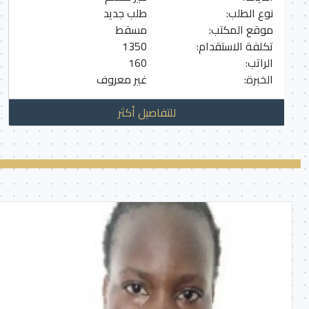
نوع الطلب:
طلب جديد
موقع المكتب:
مسقط
تكلفة الاستقدام:
1350
الراتب:
160
الخبرة:
غير معروف
للتفاصيل أكثر