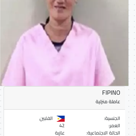
FIPINO
عاملة منزلية
الجنسية:
الفلبين
العمر:
42
الحالة الاجتماعية:
عازبة