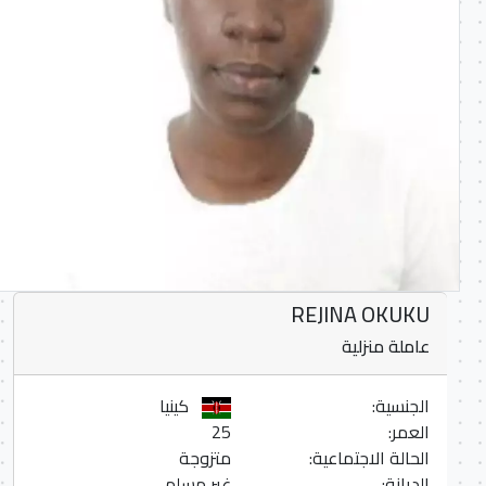
REJINA OKUKU
عاملة منزلية
الجنسية:
كينيا
العمر:
25
الحالة الاجتماعية:
متزوجة
الديانة:
غير مسلم