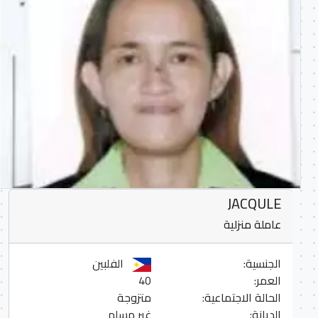
JACQULE
عاملة منزلية
الجنسية:
الفلبين
العمر:
40
الحالة الاجتماعية:
متزوجة
الديانة:
غير مسلم