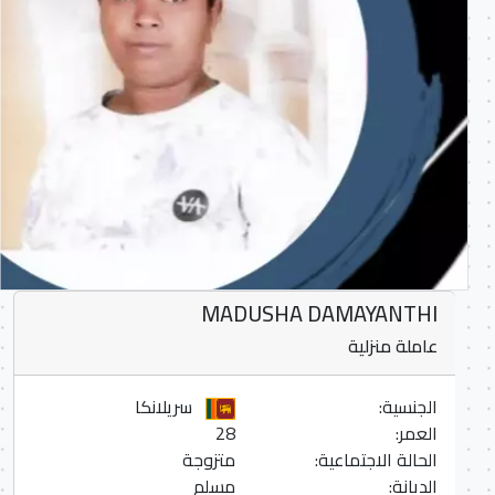
MADUSHA DAMAYANTHI
عاملة منزلية
الجنسية:
سريلانكا
العمر:
28
الحالة الاجتماعية:
متزوجة
الديانة:
مسلم