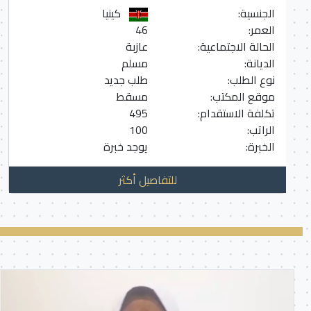
الجنسية:
كينيا
العمر:
46
الحالة الاجتماعية:
عازبة
الديانة:
مسلم
نوع الطلب:
طلب جديد
موقع المكتب:
مسقط
تكلفة الاستقدام:
495
الراتب:
100
الخبرة:
يوجد خبرة
للتفاصيل أكثر