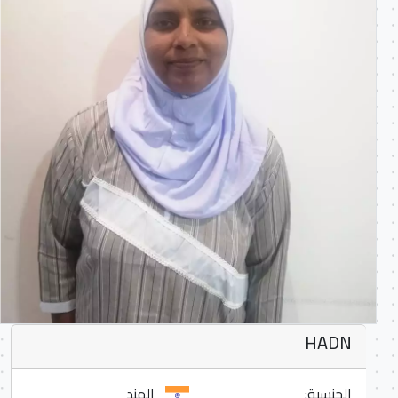
HADN
الجنسية:
الهند