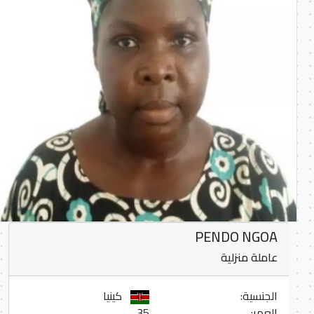
PENDO NGOA
عاملة منزلية
الجنسية:
كينيا
العمر:
35