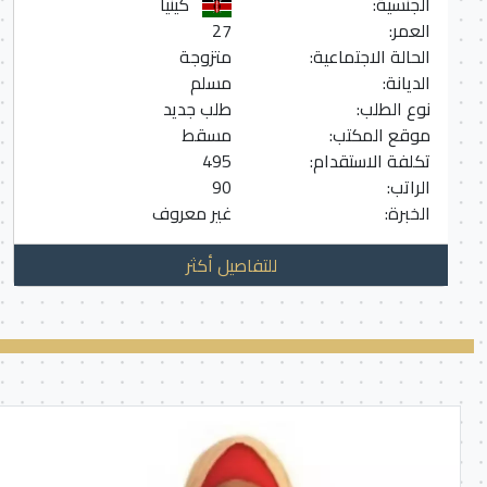
الجنسية:
كينيا
العمر:
27
الحالة الاجتماعية:
متزوجة
الديانة:
مسلم
نوع الطلب:
طلب جديد
موقع المكتب:
مسقط
تكلفة الاستقدام:
495
الراتب:
90
الخبرة:
غير معروف
للتفاصيل أكثر