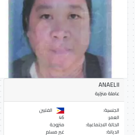
ANAELII
عاملة منزلية
الجنسية:
الفلبين
العمر:
46
الحالة الاجتماعية:
متزوجة
الديانة:
غير مسلم