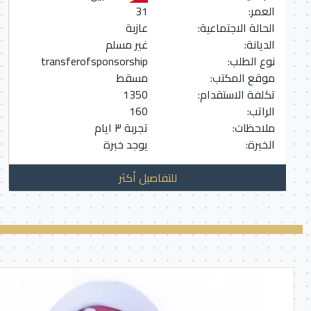
العمر:
31
الحالة الاجتماعية:
عازبة
الديانة:
غير مسلم
نوع الطلب:
transferofsponsorship
موقع المكتب:
مسقط
تكلفة الاستقدام:
1350
الراتب:
160
ملاحظات:
تجربة ٣ ايام
الخبرة:
يوجد خبرة
للتفاصيل أكثر