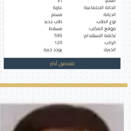
العمر:
31
الحالة الاجتماعية:
عازبة
الديانة:
مسلم
نوع الطلب:
طلب جديد
موقع المكتب:
مسقط
تكلفة الاستقدام:
595
الراتب:
120
الخبرة:
يوجد خبرة
للتفاصيل أكثر