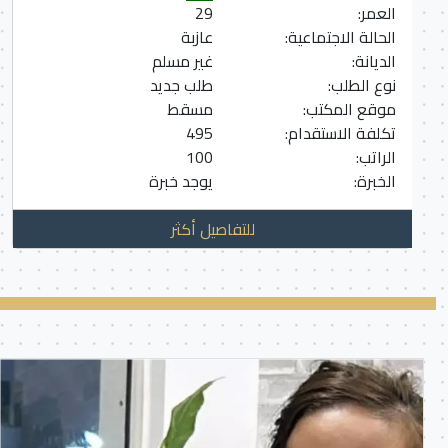
العمر:
29
الحالة الاجتماعية:
عازبة
الديانة:
غير مسلم
نوع الطلب:
طلب جديد
موقع المكتب:
مسقط
تكلفة الاستقدام:
495
الراتب:
100
الخبرة:
يوجد خبرة
للتفاصيل أكثر