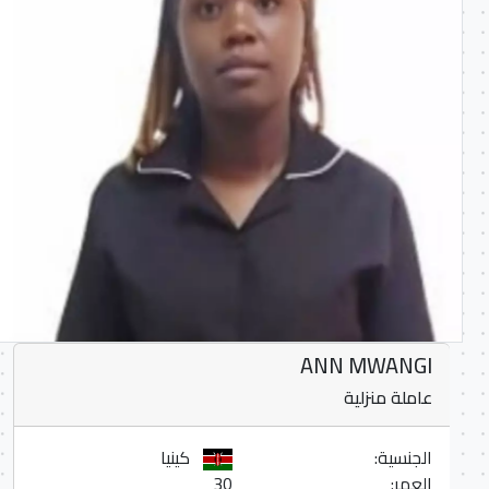
ANN MWANGI
عاملة منزلية
الجنسية:
كينيا
العمر:
30