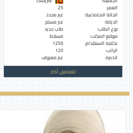
الجنسية:
سريلانكا
العمر:
25
الحالة الاجتماعية:
غير محدد
الديانة:
غير مسلم
نوع الطلب:
طلب جديد
موقع المكتب:
مسقط
تكلفة الاستقدام:
1250
الراتب:
120
الخبرة:
غير معروف
للتفاصيل أكثر