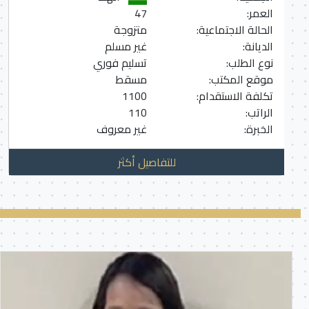
العمر:
47
الحالة الاجتماعية:
متزوجة
الديانة:
غير مسلم
نوع الطلب:
تسليم فوري
موقع المكتب:
مسقط
تكلفة الاستقدام:
1100
الراتب:
110
الخبرة:
غير معروف
للتفاصيل أكثر