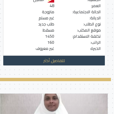
العمر:
48
الحالة الاجتماعية:
متزوجة
الديانة:
غير مسلم
نوع الطلب:
طلب جديد
موقع المكتب:
مسقط
تكلفة الاستقدام:
1450
الراتب:
160
الخبرة:
غير معروف
للتفاصيل أكثر