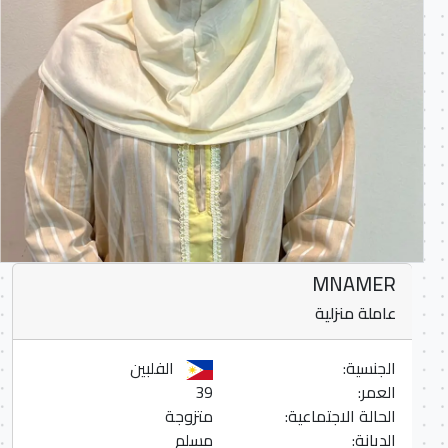
MNAMER
عاملة منزلية
الجنسية:
الفلبين
العمر:
39
الحالة الاجتماعية:
متزوجة
الديانة:
مسلم